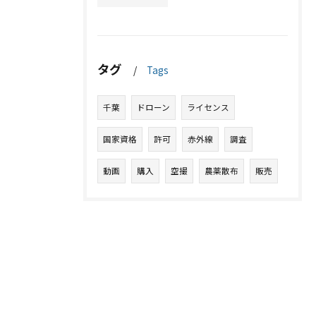
タグ
Tags
千葉
ドローン
ライセンス
国家資格
許可
赤外線
調査
動画
購入
空撮
農薬散布
販売