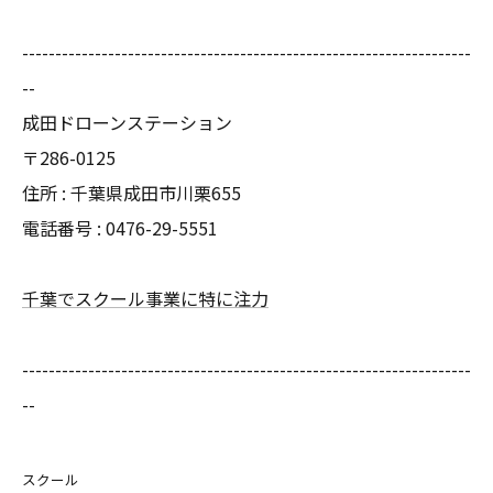
--------------------------------------------------------------------
--
成田ドローンステーション
〒286-0125
住所 : 千葉県成田市川栗655
電話番号 : 0476-29-5551
千葉でスクール事業に特に注力
--------------------------------------------------------------------
--
スクール