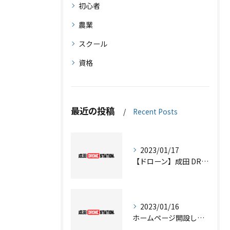
初心者
農業
スクール
資格
最近の投稿
Recent Posts
2023/01/17
【ドローン】成田 DRONE STATION のご紹介
2023/01/16
ホームページ開設しました！